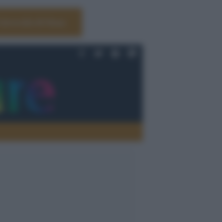
Università di Siena