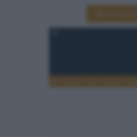
Vai su Google
Editoria
Arti
Life Style
Rag