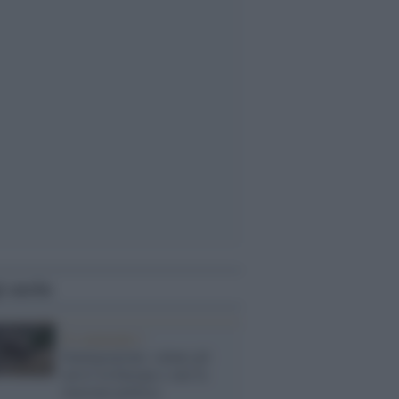
i anche
Il commento /
Immigrazione: calano gli
arrivi in Europa e sale la
tensione politica