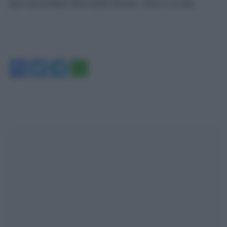
dare un’occhiata fuori dalla finestra. Non si sa mai.
Facebook
Twitter
Telegram
WhatsApp