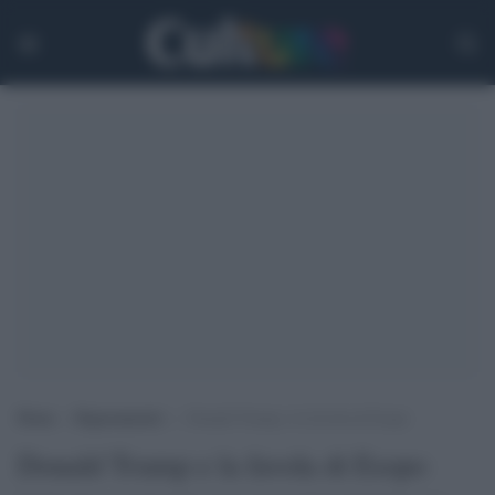
Home
>
Ragionamenti
>
Donald Trump e la favola di Esopo
Donald Trump e la favola di Esopo