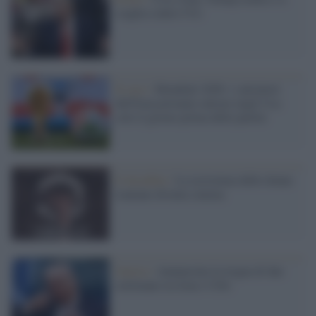
scaglia contro l'Ue
Il caso /
Mondiali 2026: i calciatori
dell'Iran potranno entrare negli Usa
solo il giorno prima delle partite
Il docufilm /
La resistenza delle donne
iraniane diventa cinema
Guerra /
Annunciata la tregua di due
settimane tra Iran e USA