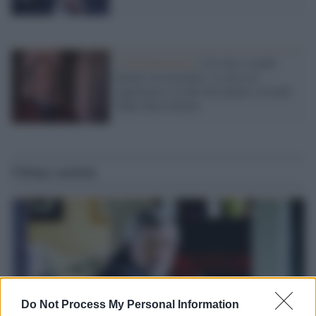
La dichiarazione /
Ciò che ci rende
umani sta morendo: il senso di
impotenza e la fine dei popoli secondo
Tahar Ben Jelloun
Ultime notizie
Do Not Process My Personal Information