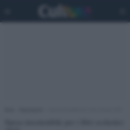
Home
>
Ragionamenti
>
Spesa insostenibile per i libri scolastici 2025
Spesa insostenibile per i libri scolastici