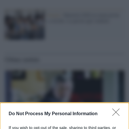
Scuola /
Maturità 2026 tra innavazioni
e critiche. La parola agli studenti
Ultime notizie
Do Not Process My Personal Information
If you wish to opt-out of the sale, sharing to third parties, or