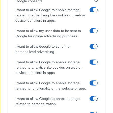
Google consents
I want to allow Google to enable storage
related to advertising like cookies on web or
device identifiers in apps.
Syndication
Culture
I want to allow my user data to be sent to
Google for online advertising purposes.
Salute
Globalist
I want to allow Google to send me
Megachip
Globalscience
personalized advertising.
GiULia
Globalsport
I want to allow Google to enable storage
related to analytics like cookies on web or
Prima Pagina
device identifiers in apps.
I want to allow Google to enable storage
related to functionality of the website or app.
Giornale dello
Facebook
Spettacolo
I want to allow Google to enable storage
Twitter
related to personalization.
Wondernet
Cookie Policy