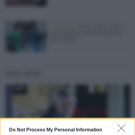
Il sondaggio /
Ansia e stress, anche a
scuola aumenta l’emotività precaria
degli studenti
Ultime notizie
Do Not Process My Personal Information