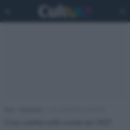
Home
>
Ragionamenti
>
Cosa cambia nella scuola nel 2025
Cosa cambia nella scuola nel 2025