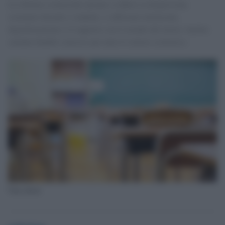
Le riforme scolastiche mirano a ridurre la dispersione,
sostenere docenti e studenti, e rafforzare inclusione,
digitalizzazione e il rapporto con il mondo del lavoro. Inoltre
saranno banditi concorsi per tutto il settore scolastico.
Una classe