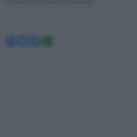
o non all’altezza di una delle due strade.
Facebook
Twitter
Telegram
WhatsApp