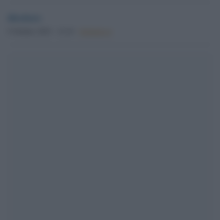
direttore
9 Ottobre 2023 - 12.10
Globalist.it