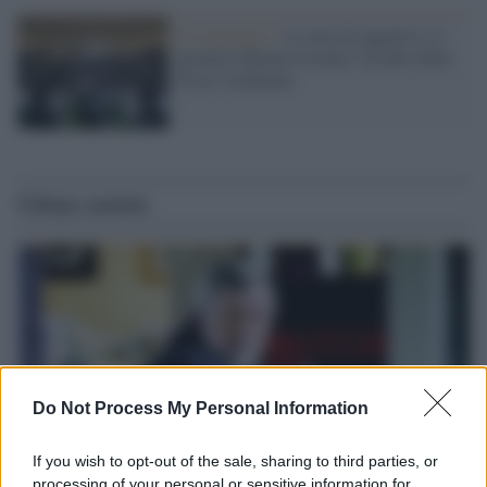
Il commento /
A corto di aggettivi, il
premier Meloni ricorda l’eccidio delle
Fosse Ardeatine
Ultime notizie
Do Not Process My Personal Information
If you wish to opt-out of the sale, sharing to third parties, or
processing of your personal or sensitive information for