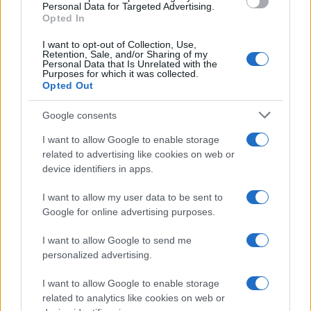
consent section.
Personal Data for Targeted Advertising.
Opted In
I want to opt-out of Collection, Use,
Retention, Sale, and/or Sharing of my
Personal Data that Is Unrelated with the
Purposes for which it was collected.
Opted Out
Google consents
I want to allow Google to enable storage
related to advertising like cookies on web or
device identifiers in apps.
Syndication
Culture
I want to allow my user data to be sent to
Google for online advertising purposes.
Salute
Globalist
I want to allow Google to send me
Megachip
Globalscience
personalized advertising.
GiULia
Globalsport
I want to allow Google to enable storage
related to analytics like cookies on web or