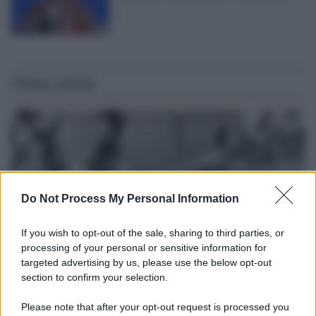
Ultime notizie
Do Not Process My Personal Information
If you wish to opt-out of the sale, sharing to third parties, or
processing of your personal or sensitive information for
targeted advertising by us, please use the below opt-out
section to confirm your selection.
Il lutto /
Addio a Livio Berruti, leggenda dello sprint
italiano
Please note that after your opt-out request is processed you