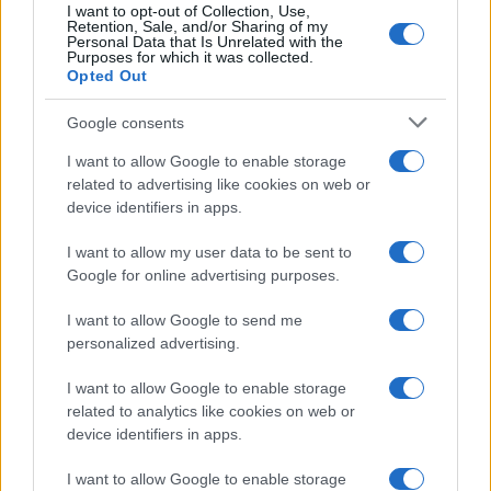
I want to opt-out of Collection, Use,
Retention, Sale, and/or Sharing of my
Personal Data that Is Unrelated with the
Purposes for which it was collected.
Opted Out
Google consents
I want to allow Google to enable storage
related to advertising like cookies on web or
device identifiers in apps.
Syndication
Culture
I want to allow my user data to be sent to
Google for online advertising purposes.
Salute
Globalist
I want to allow Google to send me
Megachip
Globalscience
personalized advertising.
GiULia
Globalsport
I want to allow Google to enable storage
related to analytics like cookies on web or
Prima Pagina
device identifiers in apps.
I want to allow Google to enable storage