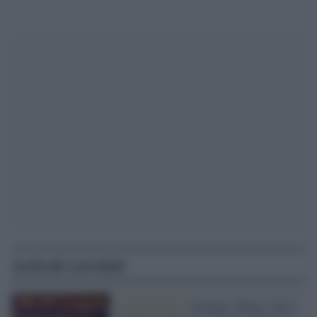
Articoli correlati
L'anniversario /
Stranger Things, dieci