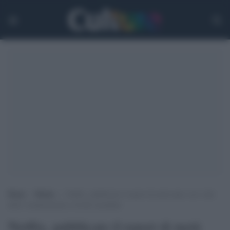
Home
>
Media
>
Netflix, pubblicato il report di metà anno con i dati
delle visualizzazioni a livello mondiale
Netflix, pubblicato il report di metà