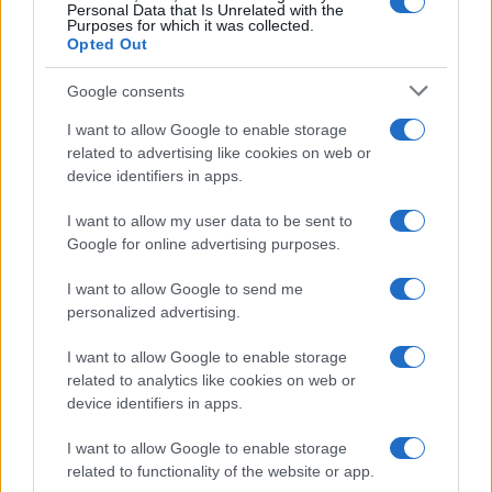
Personal Data that Is Unrelated with the
Purposes for which it was collected.
Opted Out
Google consents
I want to allow Google to enable storage
related to advertising like cookies on web or
device identifiers in apps.
Syndication
Culture
I want to allow my user data to be sent to
Google for online advertising purposes.
Salute
Globalist
I want to allow Google to send me
Megachip
Globalscience
personalized advertising.
GiULia
Globalsport
I want to allow Google to enable storage
related to analytics like cookies on web or
Prima Pagina
device identifiers in apps.
I want to allow Google to enable storage
related to functionality of the website or app.
Giornale dello
Facebook