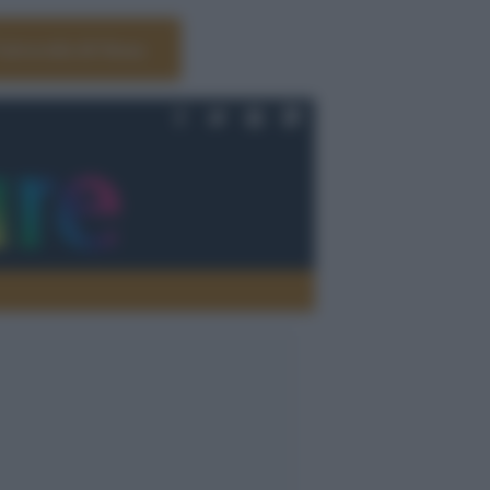
Università di Siena