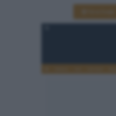
Vai su Google
Editoria
Arti
Life Style
Rag