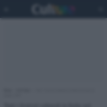
Home
>
Life Style
>
Tutti i festival culturali in Italia nel mese di
giugno 2026
Tutti i festival culturali in Italia nel