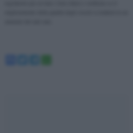
regolatorie per avviare i trial clinici e verificare se il
miglioramento della qualità degli ovociti si tradurrà in un
aumento dei nati sani.
Facebook
Twitter
Telegram
WhatsApp