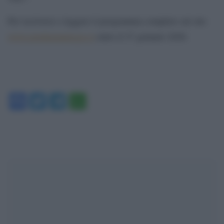
Per iscriversi e leggere il programma completo sul sito
www.pordenonelegge.it
entro il 27 gennaio 2026.
Facebook
Twitter
Telegram
WhatsApp