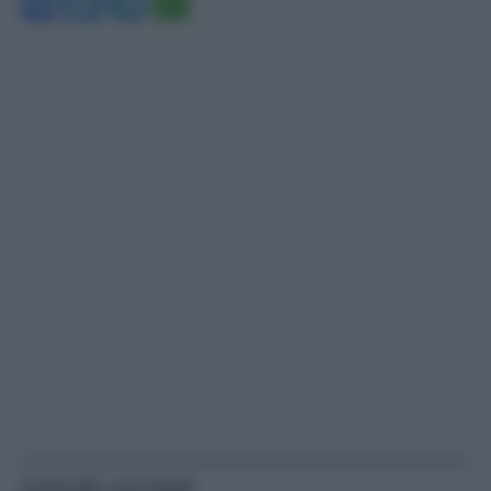
Facebook
Twitter
Telegram
WhatsApp
Articoli correlati