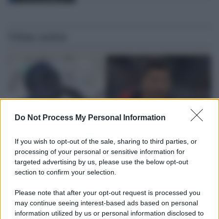
Ultime notizie
Do Not Process My Personal Information
If you wish to opt-out of the sale, sharing to third parties, or
processing of your personal or sensitive information for
targeted advertising by us, please use the below opt-out
section to confirm your selection.
L'attesa /
Un estate di calcio: tra Mondiali e Serie A
Please note that after your opt-out request is processed you
Terminata la Coppa del Mondo, Infantino prova a privatizzare i
may continue seeing interest-based ads based on personal
tornei mondiali. Nel frattempo, il calciomercato va avanti e
information utilized by us or personal information disclosed to