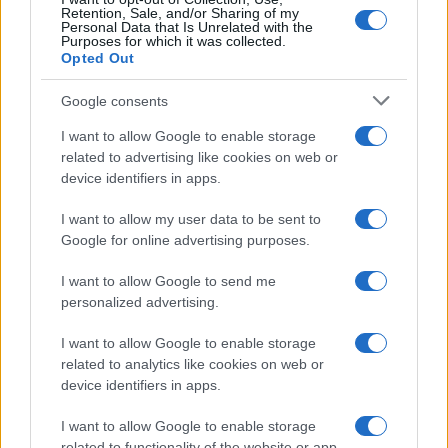
Retention, Sale, and/or Sharing of my
Personal Data that Is Unrelated with the
Purposes for which it was collected.
Opted Out
Google consents
I want to allow Google to enable storage
related to advertising like cookies on web or
device identifiers in apps.
Syndication
Culture
I want to allow my user data to be sent to
Google for online advertising purposes.
Salute
Globalist
I want to allow Google to send me
Megachip
Globalscience
personalized advertising.
GiULia
Globalsport
I want to allow Google to enable storage
related to analytics like cookies on web or
Prima Pagina
device identifiers in apps.
I want to allow Google to enable storage
related to functionality of the website or app.