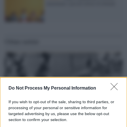
aumentano i piccoli lettori di domani
Ultime notizie
Do Not Process My Personal Information
If you wish to opt-out of the sale, sharing to third parties, or
processing of your personal or sensitive information for
targeted advertising by us, please use the below opt-out
section to confirm your selection.
Il lutto /
Addio a Livio Berruti, leggenda dello sprint