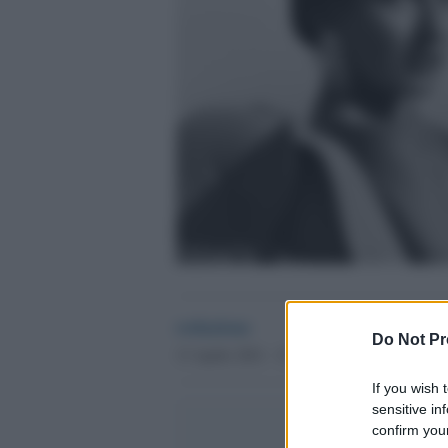
redazione
Do Not Pr
13 Aprile 2021 - 15.10
If you wish 
sensitive in
confirm your