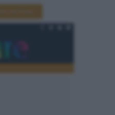
Università di Siena