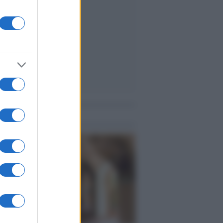
me notizie