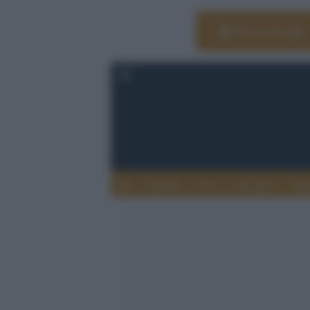
Vai su Google
Editoria
Arti
Life Style
Rag