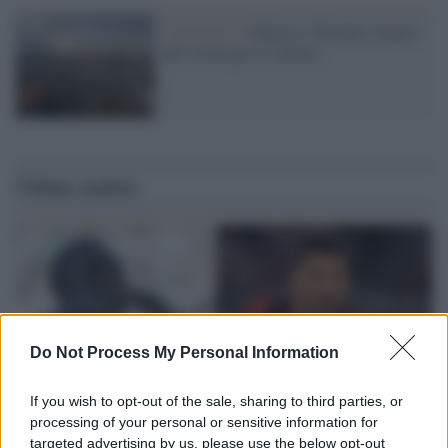
L'iniziativa /
Matera e Tétouan sempre
più vicine per il cinema
Ultime notizie
Do Not Process My Personal Information
If you wish to opt-out of the sale, sharing to third parties, or
processing of your personal or sensitive information for
targeted advertising by us, please use the below opt-out