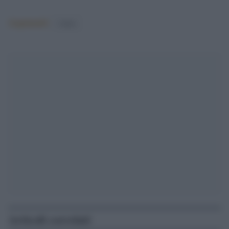
Argomenti:
Calcio
Articoli correlati