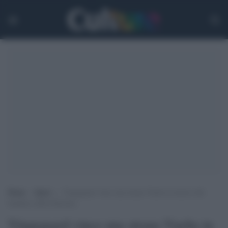
Home
>
Sport
>
Vingegaard vince una strana Vuelta in mezzo alle
bandiere della Palestina
Vingegaard vince una strana Vuelta in