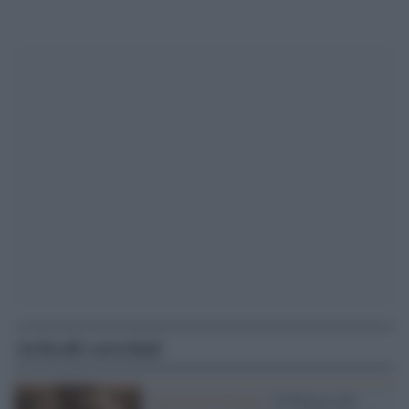
Articoli correlati
Università di Siena /
Il Palazzo del