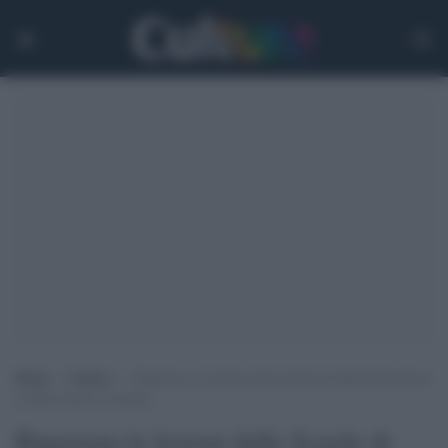
Home
>
Culture
>
Ripartono le lezioni della Scuola di Specializzazione
in Beni Storico Artistici
Ripartono le lezioni della Scuola di