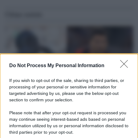
Ultime notizie
Do Not Process My Personal Information
If you wish to opt-out of the sale, sharing to third parties, or
processing of your personal or sensitive information for
targeted advertising by us, please use the below opt-out
section to confirm your selection.
L'attesa /
Un estate di calcio: tra Mondiali e Serie A
Please note that after your opt-out request is processed you
Terminata la Coppa del Mondo, Infantino prova a privatizzare i
may continue seeing interest-based ads based on personal
tornei mondiali. Nel frattempo, il calciomercato va avanti e
information utilized by us or personal information disclosed to
sembra regalarci una Serie A di livello
third parties prior to your opt-out.