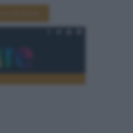
Università di Siena