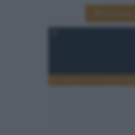
Vai su Google
Editoria
Arti
Life Style
Rag