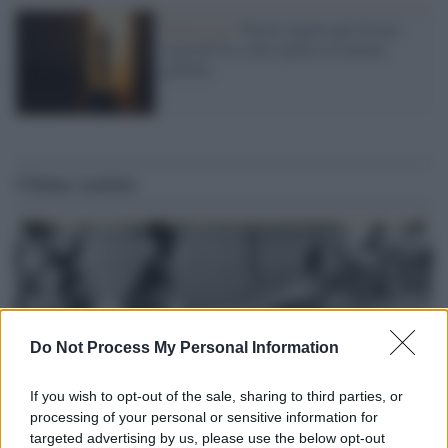
Il festival /
Nuove regole agli Oscar:
stop all’IA e più spazio al cinema
globale
Ultime notizie
Do Not Process My Personal Information
If you wish to opt-out of the sale, sharing to third parties, or
processing of your personal or sensitive information for
targeted advertising by us, please use the below opt-out