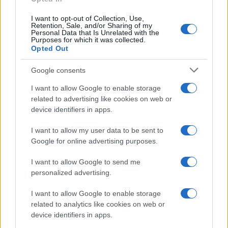
I want to opt-out of Collection, Use,
Retention, Sale, and/or Sharing of my
Personal Data that Is Unrelated with the
Purposes for which it was collected.
Opted Out
Google consents
I want to allow Google to enable storage
related to advertising like cookies on web or
device identifiers in apps.
Syndication
Culture
I want to allow my user data to be sent to
Google for online advertising purposes.
Salute
Globalist
I want to allow Google to send me
Megachip
Globalscience
personalized advertising.
GiULia
Globalsport
I want to allow Google to enable storage
related to analytics like cookies on web or
Prima Pagina
device identifiers in apps.