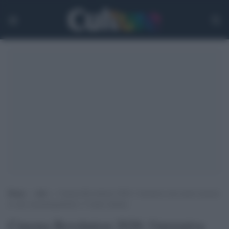
Home
>
Arti
>
Cinema Revolution 2026: l’iniziativa che mette insieme
le sale cinematografiche e l’estate italiana
Cinema Revolution 2026: l'iniziativa