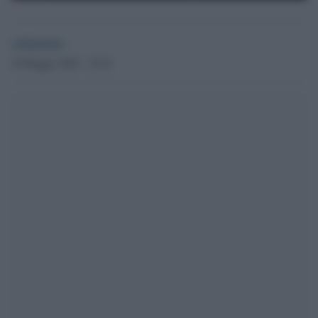
redazione
20 Maggio 2026 - 18.20