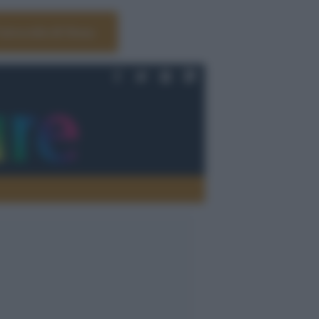
Università di Siena