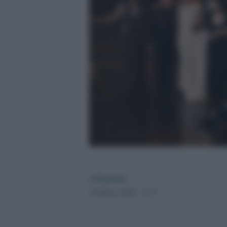
redazione
19 Marzo 2026 - 12.57