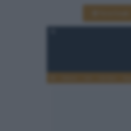
Vai su Google
Editoria
Arti
Life Style
Rag