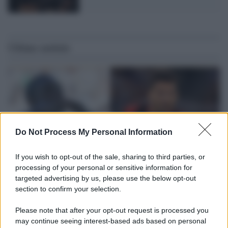
Ultime notizie
Do Not Process My Personal Information
If you wish to opt-out of the sale, sharing to third parties, or
processing of your personal or sensitive information for
targeted advertising by us, please use the below opt-out
section to confirm your selection.
L'attesa /
Un estate di calcio: tra Mondiali e Serie A
Please note that after your opt-out request is processed you
Terminata la Coppa del Mondo, Infantino prova a privatizzare i
may continue seeing interest-based ads based on personal
tornei mondiali. Nel frattempo, il calciomercato va avanti e