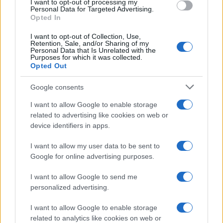
I want to opt-out of processing my
consent section.
Personal Data for Targeted Advertising.
Opted In
I want to opt-out of Collection, Use,
Retention, Sale, and/or Sharing of my
Personal Data that Is Unrelated with the
Purposes for which it was collected.
Opted Out
Google consents
I want to allow Google to enable storage
related to advertising like cookies on web or
device identifiers in apps.
Syndication
Culture
I want to allow my user data to be sent to
Google for online advertising purposes.
Salute
Globalist
I want to allow Google to send me
Megachip
Globalscience
personalized advertising.
GiULia
Globalsport
I want to allow Google to enable storage
related to analytics like cookies on web or