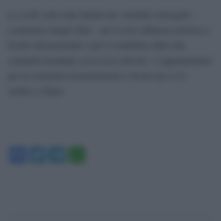
Le scelte sono state dettata dai «risultati conseguiti –
commenta sempre Dini – per la loro influenza artistica a
livello internazionale e per il contributo dallo alla
comunità mondiale con la loro attività». L’appuntamento
per la cerimonia di premiazione è fissato per il 22
ottobre a Tokyo.
Facebook
Twitter
Telegram
WhatsApp