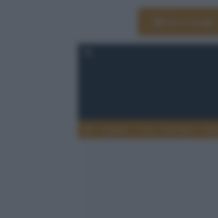
Vai su Google
Editoria
Arti
Life Style
Rag