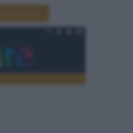
Università di Siena