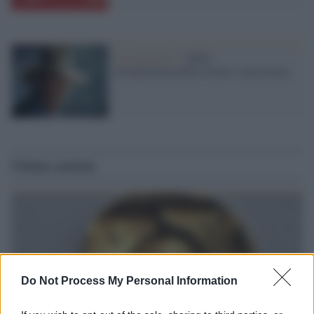
la scomparsa /
Addio
all'indimenticabile Dottor Alan Grant
Ultime notizie
Do Not Process My Personal Information