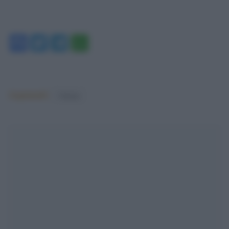
Facebook
Twitter
Telegram
WhatsApp
Argomenti:
Cinema