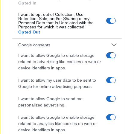
Opted In
I want to opt-out of Collection, Use,
Retention, Sale, and/or Sharing of my
Personal Data that Is Unrelated with the
Purposes for which it was collected.
Opted Out
Google consents
I want to allow Google to enable storage
related to advertising like cookies on web or
device identifiers in apps.
Syndication
Culture
I want to allow my user data to be sent to
Google for online advertising purposes.
Salute
Globalist
I want to allow Google to send me
Megachip
Globalscience
personalized advertising.
GiULia
Globalsport
I want to allow Google to enable storage
related to analytics like cookies on web or
Prima Pagina
device identifiers in apps.