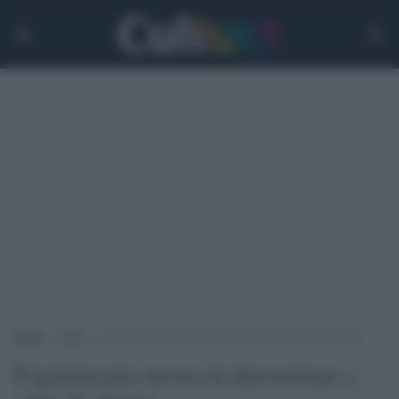
Home
>
Arti
>
Il patriarcato messo in discussione a colpi di sitcom
Il patriarcato messo in discussione a