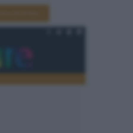
Università di Siena