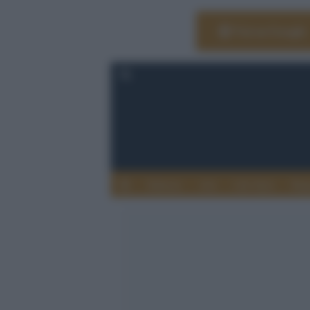
Vai su Google
Editoria
Arti
Life Style
Rag