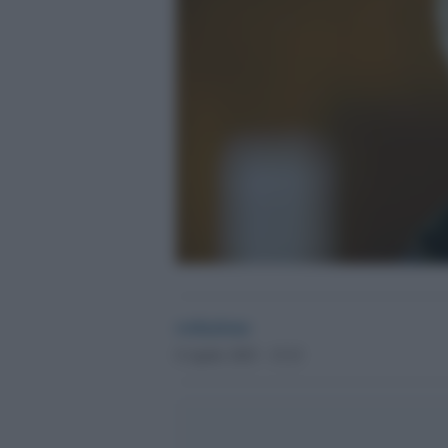
redazione
8 Aprile 2025 - 15.23