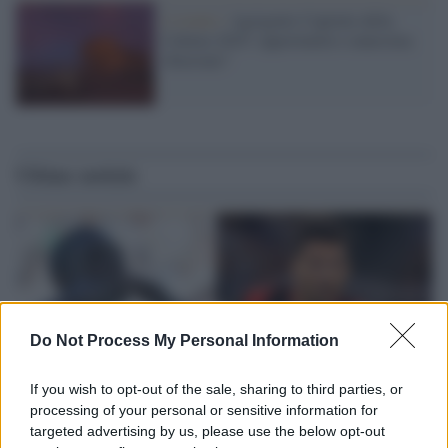
L'evento /
Agrigento Capitale della
Cultura 2025: opportunità o ennesima
illusione?
Ultime notizie
Do Not Process My Personal Information
If you wish to opt-out of the sale, sharing to third parties, or
processing of your personal or sensitive information for
targeted advertising by us, please use the below opt-out