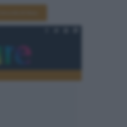
Università di Siena