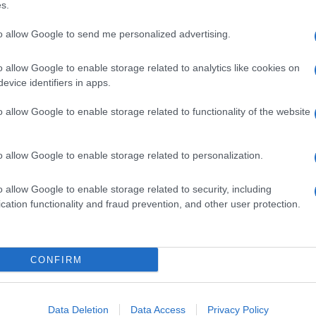
s.
to allow Google to send me personalized advertising.
o allow Google to enable storage related to analytics like cookies on
evice identifiers in apps.
pp
o allow Google to enable storage related to functionality of the website
Ulti
o allow Google to enable storage related to personalization.
o allow Google to enable storage related to security, including
cation functionality and fraud prevention, and other user protection.
CONFIRM
Data Deletion
Data Access
Privacy Policy