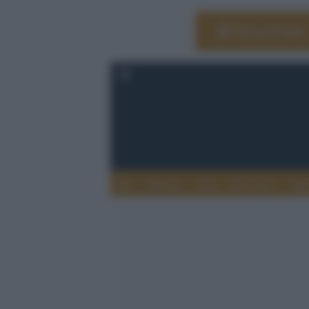
Vai su Google
Editoria
Arti
Life Style
Rag