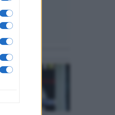
me notizie