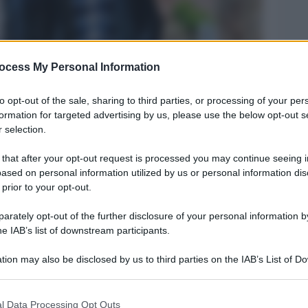
ocess My Personal Information
to opt-out of the sale, sharing to third parties, or processing of your per
formation for targeted advertising by us, please use the below opt-out s
 selection.
 that after your opt-out request is processed you may continue seeing i
ased on personal information utilized by us or personal information dis
 prior to your opt-out.
rately opt-out of the further disclosure of your personal information by
Legg
he IAB’s list of downstream participants.
tion may also be disclosed by us to third parties on the IAB’s List of 
 that may further disclose it to other third parties.
 that this website/app uses one or more Google services and may gath
l Data Processing Opt Outs