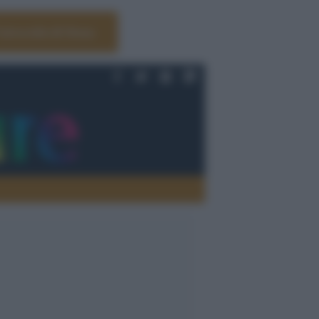
Università di Siena