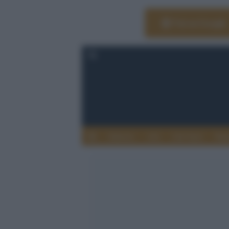
Vai su Google
Editoria
Arti
Life Style
Rag