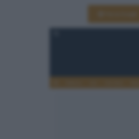
Vai su Google
Editoria
Arti
Life Style
Rag