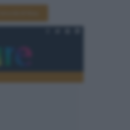
Università di Siena