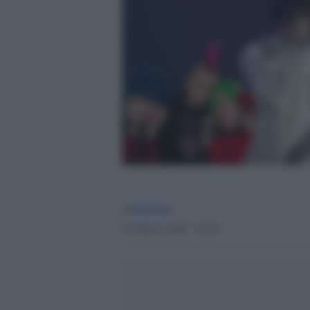
redazione
9 Febbraio 2024 - 01.08