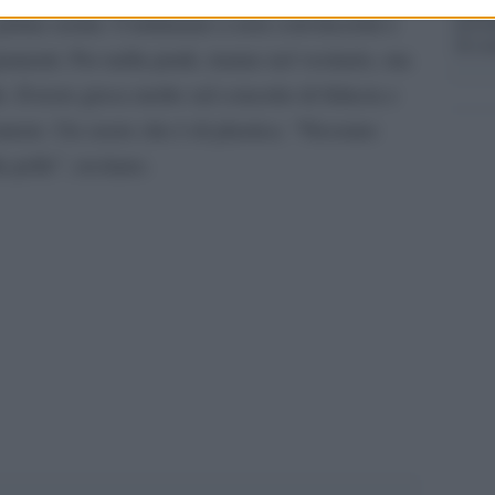
postu
 prima serata. Continuano a non convincermi e
di cr
amenti. Per nulla punk, tranne nel vestiario, ma
o. Il testo gioca molto sul concetto di fiducia e
amore. Un cuore che è di plastica. “Nessuno
a pelle”, recitano.
pp