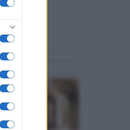
me notizie