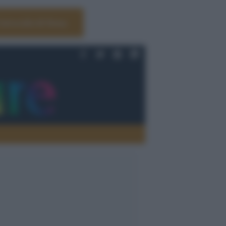
Università di Siena