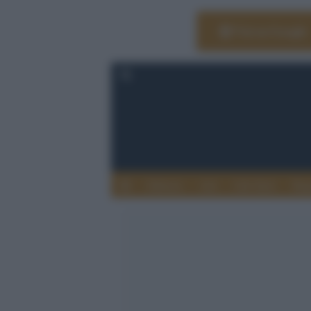
Vai su Google
Editoria
Arti
Life Style
Rag