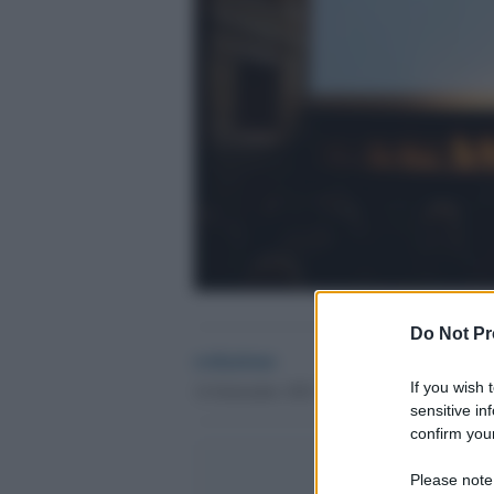
Do Not Pr
redazione
If you wish 
14 Settembre 2023 - 23.06
sensitive in
confirm your
Please note