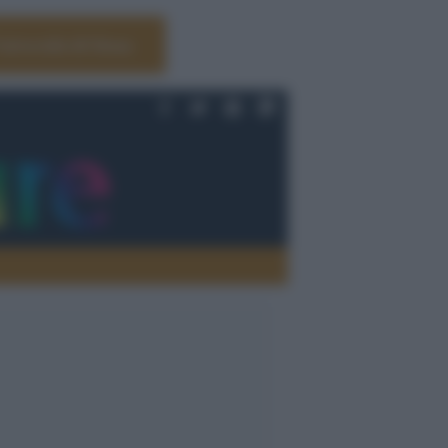
Università di Siena