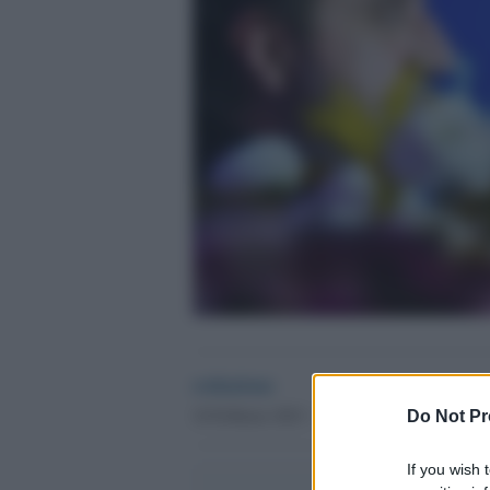
redazione
10 Febbraio 2023 - 18.27
Do Not Pr
If you wish 