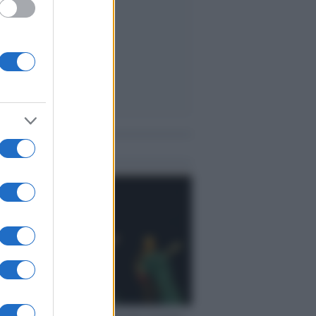
me notizie