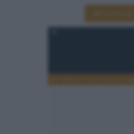
Vai su Google
Editoria
Arti
Life Style
Rag