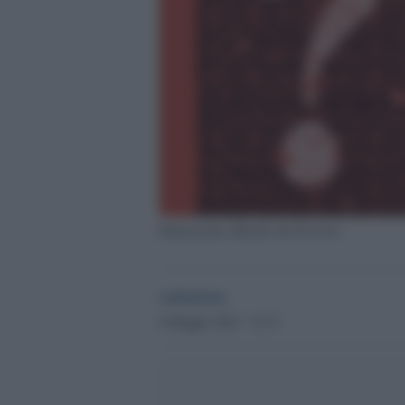
Illustrazione ufficiale del Festival
redazione
9 Maggio 2022 - 19.37