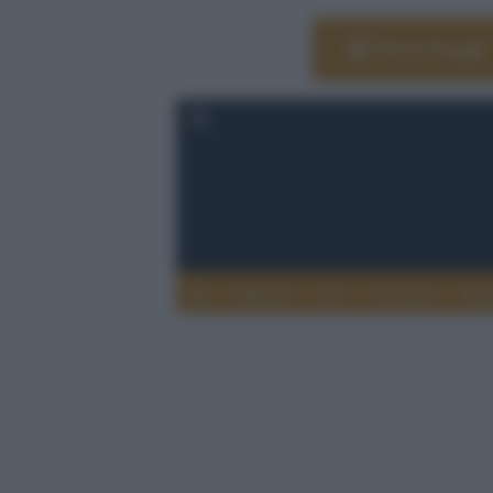
Vai su Google
Editoria
Arti
Life Style
Rag