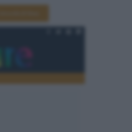
Università di Siena