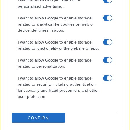
I want to allow Google to send me
Megachip
Globalscience
personalized advertising.
GiULia
Globalsport
I want to allow Google to enable storage
related to analytics like cookies on web or
Prima Pagina
device identifiers in apps.
I want to allow Google to enable storage
related to functionality of the website or app.
Giornale dello
Facebook
Spettacolo
I want to allow Google to enable storage
Twitter
related to personalization.
Wondernet
Cookie Policy
I want to allow Google to enable storage
Giuliana Sgrena
related to security, including authentication
Chi siamo
functionality and fraud prevention, and other
user protection.
Preferenze Privacy
CONFIRM